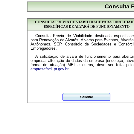
Consulta P
CONSULTA PRÉVIA DE VIABILIDADE PARA FINALIDAD
ESPECÍFICAS DE ALVARÁ DE FUNCIONAMENTO
Consulta Prévia de Viabilidade destinada especifica
para Renovação de Alvarás, Alvarás para Eventos, Alvarás
Autônomos, SCP, Consórcio de Sociedades e Consórc
Empregadores.
A solicitação de alvará de funcionamento para abertu
empresa, alteração de dados da empresa (endereço, ativi
forma de atuação) MEI e outros, deve ser feita pelo
empresafacil.pr.gov.br
.